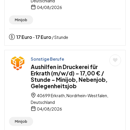
Deutschland
04/08/2026
Minijob
17
Euro
17
Euro
-
/ Stunde
Sonstige Berufe
Aushilfen in Druckerei für
Erkrath (m/w/d) – 17,00 € /
Stunde – Minijob, Nebenjob,
Gelegenheitsjob
40699 Erkrath, Nordrhein-Westfalen,
Deutschland
04/08/2026
Minijob