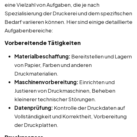
eine Vielzahl von Aufgaben, die je nach
Spezialisierung der Druckerei und dem spezifischen
Bedarf variieren können. Hier sind einige detaillierte
Aufgabenbereiche:
Vorbereitende Tätigkeiten
Materialbeschaffung:
Bereitstellen und Lagern
von Papier, Farben und anderen
Druckmaterialien.
Maschinenvorbereitung:
Einrichten und
Justieren von Druckmaschinen, Beheben
kleinerer technischer Störungen.
Datenprüfung:
Kontrolle der Druckdaten auf
Vollständigkeit und Korrektheit, Vorbereitung
der Druckplatten.