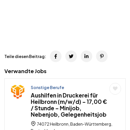
Teile diesen Beitrag:
Verwandte Jobs
Sonstige Berufe
Aushilfen in Druckerei für
Heilbronn (m/w/d) – 17,00 €
/ Stunde – Minijob,
Nebenjob, Gelegenheitsjob
74072 Heilbronn, Baden-Württemberg,