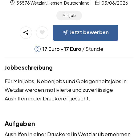
35578 Wetzlar, Hessen, Deutschland
03/08/2026
Minijob
Jetzt bewerben
-
/ Stunde
17
Euro
17
Euro
Jobbeschreibung
Für Minijobs, Nebenjobs und Gelegenheitsjobs in
Wetzlar werden motivierte und zuverlässige
Aushilfen in der Druckerei gesucht.
Aufgaben
Aushilfen in einer Druckerei in Wetzlar übernehmen