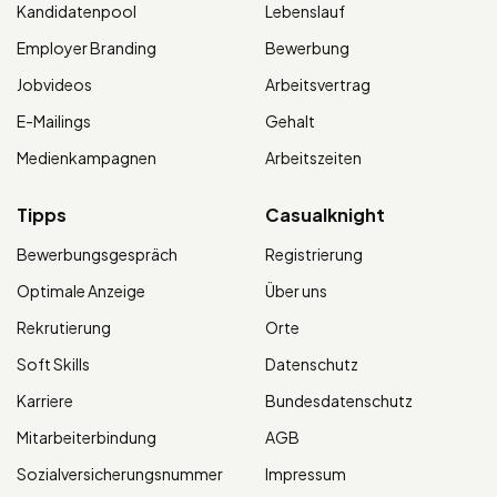
Kandidatenpool
Lebenslauf
Employer Branding
Bewerbung
Jobvideos
Arbeitsvertrag
E-Mailings
Gehalt
Medienkampagnen
Arbeitszeiten
Tipps
Casualknight
Bewerbungsgespräch
Registrierung
Optimale Anzeige
Über uns
Rekrutierung
Orte
Soft Skills
Datenschutz
Karriere
Bundesdatenschutz
Mitarbeiterbindung
AGB
Sozialversicherungsnummer
Impressum