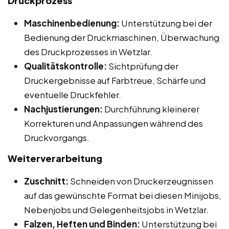
Druckprozess
Maschinenbedienung:
Unterstützung bei der
Bedienung der Druckmaschinen, Überwachung
des Druckprozesses in Wetzlar.
Qualitätskontrolle:
Sichtprüfung der
Druckergebnisse auf Farbtreue, Schärfe und
eventuelle Druckfehler.
Nachjustierungen:
Durchführung kleinerer
Korrekturen und Anpassungen während des
Druckvorgangs.
Weiterverarbeitung
Zuschnitt:
Schneiden von Druckerzeugnissen
auf das gewünschte Format bei diesen Minijobs,
Nebenjobs und Gelegenheitsjobs in Wetzlar.
Falzen, Heften und Binden:
Unterstützung bei