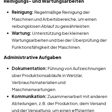
Reinigungs- und Wartungsarbeiten
Reinigung:
Regelmäßige Reinigung der
Maschinen und Arbeitsbereiche, um einen
reibungslosen Ablauf zu gewährleisten.
Wartung:
Unterstützung bei kleineren
Wartungsarbeiten und bei der Überprüfung der
Funktionsfähigkeit der Maschinen.
Administrative Aufgaben
Dokumentation:
Führung von Aufzeichnungen
über Produktionsabläufe in Wetzlar,
Verbrauchsmaterialien und
Maschinenwartungen.
Kommunikation:
Zusammenarbeit mit anderen
Abteilungen, z.B. der Produktion, dem Versand
und der Verwaltung, um einen effizienten