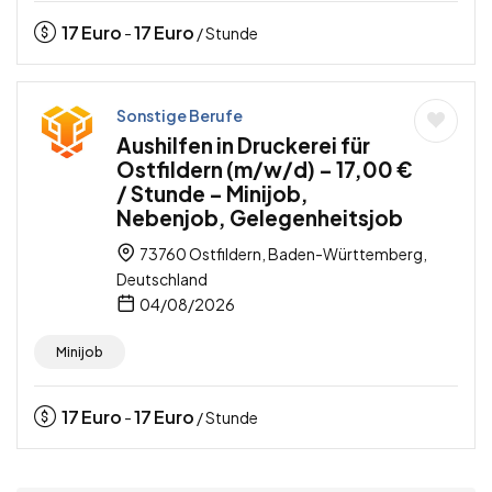
17
Euro
17
Euro
-
/ Stunde
Sonstige Berufe
Aushilfen in Druckerei für
Ostfildern (m/w/d) – 17,00 €
/ Stunde – Minijob,
Nebenjob, Gelegenheitsjob
73760 Ostfildern, Baden-Württemberg,
Deutschland
04/08/2026
Minijob
17
Euro
17
Euro
-
/ Stunde