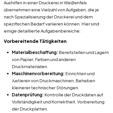
Aushilfen in einer Druckerei in Weißenfels
übernehmen eine Vielzahl von Aufgaben, die je
nach Spezialisierung der Druckerei und dem
spezifischen Bedarf variieren können. Hier sind
einige detaillierte Aufgabenbereiche:
Vorbereitende Tätigkeiten
Materialbeschaffung:
Bereitstellen und Lagern
von Papier, Farben und anderen
Druckmaterialien.
Maschinenvorbereitung:
Einrichten und
Justieren von Druckmaschinen, Beheben
kleinerer technischer Störungen.
Datenprüfung:
Kontrolle der Druckdaten auf
Vollständigkeit und Korrektheit, Vorbereitung
der Druckplatten.