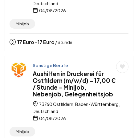
Deutschland
04/08/2026
Minijob
17
Euro
17
Euro
-
/ Stunde
Sonstige Berufe
Aushilfen in Druckerei für
Ostfildern (m/w/d) – 17,00 €
/ Stunde – Minijob,
Nebenjob, Gelegenheitsjob
73760 Ostfildern, Baden-Württemberg,
Deutschland
04/08/2026
Minijob