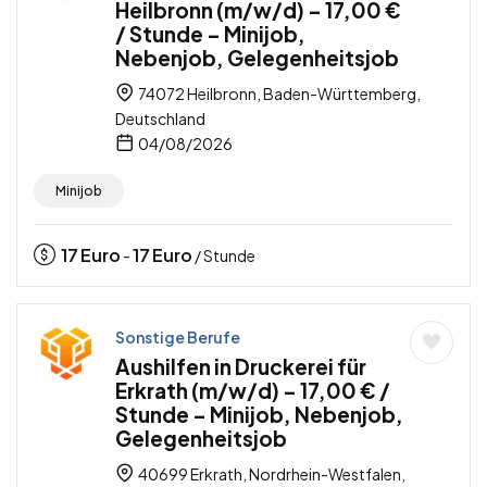
Heilbronn (m/w/d) – 17,00 €
/ Stunde – Minijob,
Nebenjob, Gelegenheitsjob
74072 Heilbronn, Baden-Württemberg,
Deutschland
04/08/2026
Minijob
17
Euro
17
Euro
-
/ Stunde
Sonstige Berufe
Aushilfen in Druckerei für
Erkrath (m/w/d) – 17,00 € /
Stunde – Minijob, Nebenjob,
Gelegenheitsjob
40699 Erkrath, Nordrhein-Westfalen,