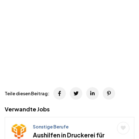
Teile diesen Beitrag:
Verwandte Jobs
Sonstige Berufe
Aushilfen in Druckerei für