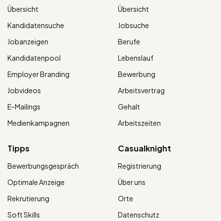
Übersicht
Übersicht
Kandidatensuche
Jobsuche
Jobanzeigen
Berufe
Kandidatenpool
Lebenslauf
Employer Branding
Bewerbung
Jobvideos
Arbeitsvertrag
E-Mailings
Gehalt
Medienkampagnen
Arbeitszeiten
Tipps
Casualknight
Bewerbungsgespräch
Registrierung
Optimale Anzeige
Über uns
Rekrutierung
Orte
Soft Skills
Datenschutz