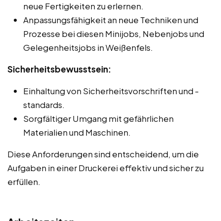
neue Fertigkeiten zu erlernen.
Anpassungsfähigkeit an neue Techniken und
Prozesse bei diesen Minijobs, Nebenjobs und
Gelegenheitsjobs in Weißenfels.
Sicherheitsbewusstsein:
Einhaltung von Sicherheitsvorschriften und -
standards.
Sorgfältiger Umgang mit gefährlichen
Materialien und Maschinen.
Diese Anforderungen sind entscheidend, um die
Aufgaben in einer Druckerei effektiv und sicher zu
erfüllen.