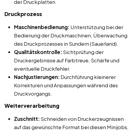
der Druckplatten.
Druckprozess
Maschinenbedienung:
Unterstützung bei der
Bedienung der Druckmaschinen, Überwachung
des Druckprozesses in Sundern (Sauerland).
Qualitätskontrolle:
Sichtprüfung der
Druckergebnisse auf Farbtreue, Schärfe und
eventuelle Druckfehler.
Nachjustierungen:
Durchführung kleinerer
Korrekturen und Anpassungen während des
Druckvorgangs.
Weiterverarbeitung
Zuschnitt:
Schneiden von Druckerzeugnissen
auf das gewünschte Format bei diesen Minijobs,