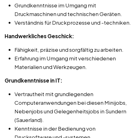
Grundkenntnisse im Umgang mit
Druckmaschinen und technischen Geräten.
Verständnis für Druckprozesse und -techniken.
Handwerkliches Geschick:
Fähigkeit, präzise und sorgfältig zu arbeiten.
Erfahrung im Umgang mit verschiedenen
Materialien und Werkzeugen.
Grundkenntnisse in IT:
Vertrautheit mit grundlegenden
Computeranwendungen bei diesen Minijobs,
Nebenjobs und Gelegenheitsjobs in Sundern
(Sauerland).
Kenntnisse in der Bedienung von
Drucksoftware und -systemen.