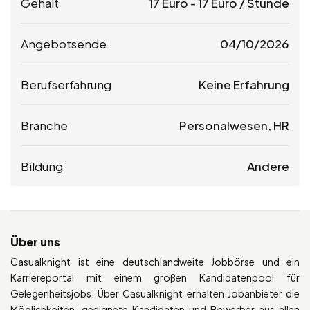
Gehalt
17
Euro
-
17
Euro
/ Stunde
Angebotsende
04/10/2026
Berufserfahrung
Keine Erfahrung
Branche
Personalwesen, HR
Bildung
Andere
Über uns
Casualknight ist eine deutschlandweite Jobbörse und ein
Karriereportal mit einem großen Kandidatenpool für
Gelegenheitsjobs. Über Casualknight erhalten Jobanbieter die
Möglichkeiten, geeignete Kandidaten und Bewerber aus allen