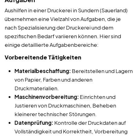
Aushilfen in einer Druckerei in Sundern (Sauerland)
übernehmen eine Vielzahl von Aufgaben, die je
nach Spezialisierung der Druckerei und dem
spezifischen Bedarf variieren können. Hier sind
einige detaillierte Aufgabenbereiche:
Vorbereitende Tätigkeiten
Materialbeschaffung:
Bereitstellen und Lagern
von Papier, Farben und anderen
Druckmaterialien.
Maschinenvorbereitung:
Einrichten und
Justieren von Druckmaschinen, Beheben
kleinerer technischer Störungen.
Datenprüfung:
Kontrolle der Druckdaten auf
Vollständigkeit und Korrektheit, Vorbereitung