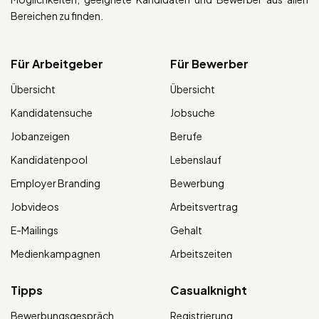
Bereichen zu finden.
Für Arbeitgeber
Für Bewerber
Übersicht
Übersicht
Kandidatensuche
Jobsuche
Jobanzeigen
Berufe
Kandidatenpool
Lebenslauf
Employer Branding
Bewerbung
Jobvideos
Arbeitsvertrag
E-Mailings
Gehalt
Medienkampagnen
Arbeitszeiten
Tipps
Casualknight
Bewerbungsgespräch
Registrierung