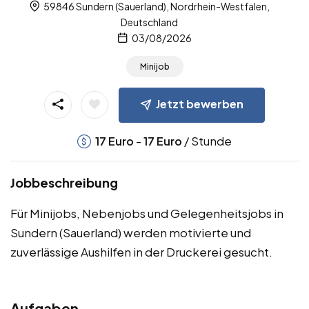
59846 Sundern (Sauerland), Nordrhein-Westfalen,
Deutschland
03/08/2026
Minijob
Jetzt bewerben
-
/ Stunde
17
Euro
17
Euro
Jobbeschreibung
Für Minijobs, Nebenjobs und Gelegenheitsjobs in
Sundern (Sauerland) werden motivierte und
zuverlässige Aushilfen in der Druckerei gesucht.
Aufgaben