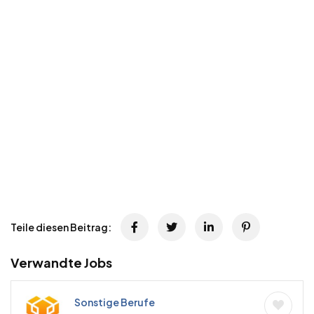
Teile diesen Beitrag:
Verwandte Jobs
Sonstige Berufe