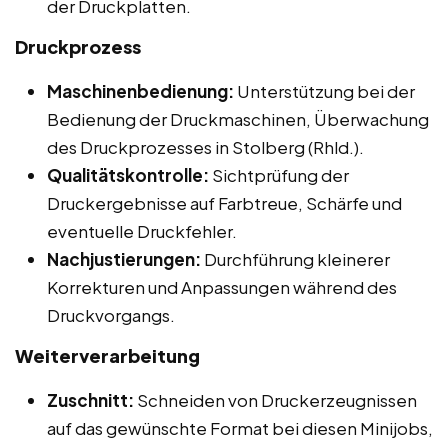
der Druckplatten.
Druckprozess
Maschinenbedienung:
Unterstützung bei der
Bedienung der Druckmaschinen, Überwachung
des Druckprozesses in Stolberg (Rhld.).
Qualitätskontrolle:
Sichtprüfung der
Druckergebnisse auf Farbtreue, Schärfe und
eventuelle Druckfehler.
Nachjustierungen:
Durchführung kleinerer
Korrekturen und Anpassungen während des
Druckvorgangs.
Weiterverarbeitung
Zuschnitt:
Schneiden von Druckerzeugnissen
auf das gewünschte Format bei diesen Minijobs,