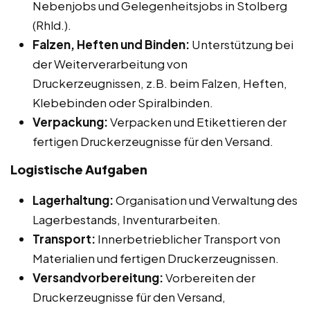
Nebenjobs und Gelegenheitsjobs in Stolberg
(Rhld.).
Falzen, Heften und Binden:
Unterstützung bei
der Weiterverarbeitung von
Druckerzeugnissen, z.B. beim Falzen, Heften,
Klebebinden oder Spiralbinden.
Verpackung:
Verpacken und Etikettieren der
fertigen Druckerzeugnisse für den Versand.
Logistische Aufgaben
Lagerhaltung:
Organisation und Verwaltung des
Lagerbestands, Inventurarbeiten.
Transport:
Innerbetrieblicher Transport von
Materialien und fertigen Druckerzeugnissen.
Versandvorbereitung:
Vorbereiten der
Druckerzeugnisse für den Versand,