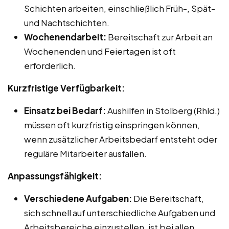
Schichten arbeiten, einschließlich Früh-, Spät-
und Nachtschichten.
Wochenendarbeit:
Bereitschaft zur Arbeit an
Wochenenden und Feiertagen ist oft
erforderlich.
Kurzfristige Verfügbarkeit:
Einsatz bei Bedarf:
Aushilfen in Stolberg (Rhld.)
müssen oft kurzfristig einspringen können,
wenn zusätzlicher Arbeitsbedarf entsteht oder
reguläre Mitarbeiter ausfallen.
Anpassungsfähigkeit:
Verschiedene Aufgaben:
Die Bereitschaft,
sich schnell auf unterschiedliche Aufgaben und
Arbeitsbereiche einzustellen, ist bei allen