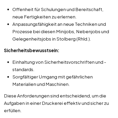
Offenheit für Schulungen und Bereitschaft,
neue Fertigkeiten zu erlernen.
Anpassungsfähigkeit an neue Techniken und
Prozesse bei diesen Minijobs, Nebenjobs und
Gelegenheitsjobs in Stolberg (Rhld.).
Sicherheitsbewusstsein:
Einhaltung von Sicherheitsvorschriften und -
standards.
Sorgfältiger Umgang mit gefährlichen
Materialien und Maschinen.
Diese Anforderungen sind entscheidend, um die
Aufgaben in einer Druckerei effektiv und sicher zu
erfüllen.