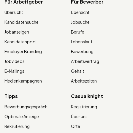
Für Arbeitgeber
Für Bewerber
Übersicht
Übersicht
Kandidatensuche
Jobsuche
Jobanzeigen
Berufe
Kandidatenpool
Lebenslauf
Employer Branding
Bewerbung
Jobvideos
Arbeitsvertrag
E-Mailings
Gehalt
Medienkampagnen
Arbeitszeiten
Tipps
Casualknight
Bewerbungsgespräch
Registrierung
Optimale Anzeige
Über uns
Rekrutierung
Orte