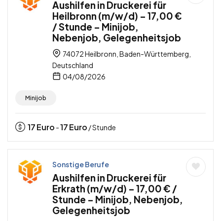
Aushilfen in Druckerei für
Heilbronn (m/w/d) – 17,00 €
/ Stunde – Minijob,
Nebenjob, Gelegenheitsjob
74072 Heilbronn, Baden-Württemberg,
Deutschland
04/08/2026
Minijob
17
Euro
17
Euro
-
/ Stunde
Sonstige Berufe
Aushilfen in Druckerei für
Erkrath (m/w/d) – 17,00 € /
Stunde – Minijob, Nebenjob,
Gelegenheitsjob