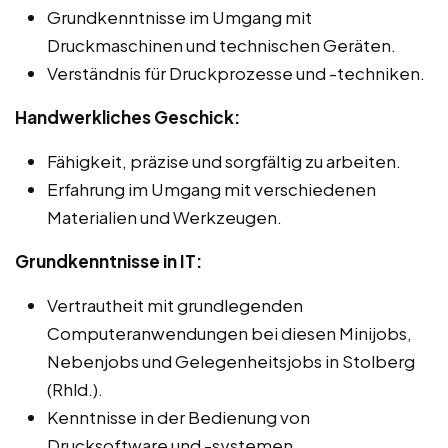
Grundkenntnisse im Umgang mit
Druckmaschinen und technischen Geräten.
Verständnis für Druckprozesse und -techniken.
Handwerkliches Geschick:
Fähigkeit, präzise und sorgfältig zu arbeiten.
Erfahrung im Umgang mit verschiedenen
Materialien und Werkzeugen.
Grundkenntnisse in IT:
Vertrautheit mit grundlegenden
Computeranwendungen bei diesen Minijobs,
Nebenjobs und Gelegenheitsjobs in Stolberg
(Rhld.).
Kenntnisse in der Bedienung von
Drucksoftware und -systemen.