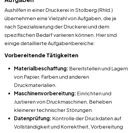
Aushilfen in einer Druckerei in Stolberg (Rhld.)
übernehmen eine Vielzahl von Aufgaben, die je
nach Spezialisierung der Druckerei und dem
spezifischen Bedarf variieren können. Hier sind
einige detaillierte Aufgabenbereiche:
Vorbereitende Tätigkeiten
Materialbeschaffung:
Bereitstellen und Lagern
von Papier, Farben und anderen
Druckmaterialien.
Maschinenvorbereitung:
Einrichten und
Justieren von Druckmaschinen, Beheben
kleinerer technischer Störungen.
Datenprüfung:
Kontrolle der Druckdaten auf
Vollständigkeit und Korrektheit, Vorbereitung