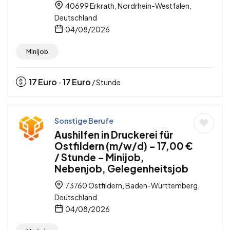
40699 Erkrath, Nordrhein-Westfalen,
Deutschland
04/08/2026
Minijob
17
Euro
17
Euro
-
/ Stunde
Sonstige Berufe
Aushilfen in Druckerei für
Ostfildern (m/w/d) – 17,00 €
/ Stunde – Minijob,
Nebenjob, Gelegenheitsjob
73760 Ostfildern, Baden-Württemberg,
Deutschland
04/08/2026