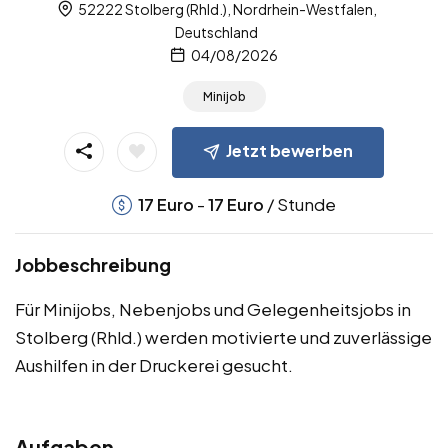
52222 Stolberg (Rhld.), Nordrhein-Westfalen,
Deutschland
04/08/2026
Minijob
Jetzt bewerben
-
/ Stunde
17
Euro
17
Euro
Jobbeschreibung
Für Minijobs, Nebenjobs und Gelegenheitsjobs in
Stolberg (Rhld.) werden motivierte und zuverlässige
Aushilfen in der Druckerei gesucht.
Aufgaben