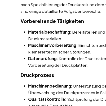
nach Spezialisierung der Druckerei und dem 
sind einige detaillierte Aufgabenbereiche:
Vorbereitende Tätigkeiten
Materialbeschaffung:
Bereitstellen und
Druckmaterialien.
Maschinenvorbereitung:
Einrichten un
kleinerer technischer Störungen.
Datenprüfung:
Kontrolle der Druckdaten 
Vorbereitung der Druckplatten.
Druckprozess
Maschinenbedienung:
Unterstützung be
Überwachung des Druckprozesses in Sal
Qualitätskontrolle:
Sichtprüfung der Dr
eventuelle Druckfehler.