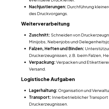
Nachjustierungen:
Durchführung kleine
des Druckvorgangs.
Weiterverarbeitung
Zuschnitt:
Schneiden von Druckerzeugni
Minijobs, Nebenjobs und Gelegenheitsjo
Falzen, Heften und Binden:
Unterstützu
Druckerzeugnissen, z.B. beim Falzen, He
Verpackung:
Verpacken und Etikettieren
Versand.
Logistische Aufgaben
Lagerhaltung:
Organisation und Verwaltu
Transport:
Innerbetrieblicher Transport 
Druckerzeugnissen.