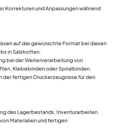
rer Korrekturen und Anpassungen während
ssen auf das gewünschte Format bei diesen
bs in Salzkotten.
ng bei der Weiterverarbeitung von
ften, Klebebinden oder Spiralbinden.
 der fertigen Druckerzeugnisse für den
ng des Lagerbestands, Inventurarbeiten.
von Materialien und fertigen