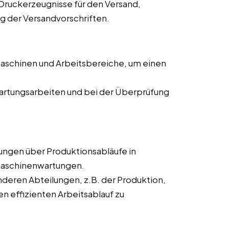
Druckerzeugnisse für den Versand,
ng der Versandvorschriften.
aschinen und Arbeitsbereiche, um einen
artungsarbeiten und bei der Überprüfung
ngen über Produktionsabläufe in
 Maschinenwartungen.
eren Abteilungen, z.B. der Produktion,
n effizienten Arbeitsablauf zu