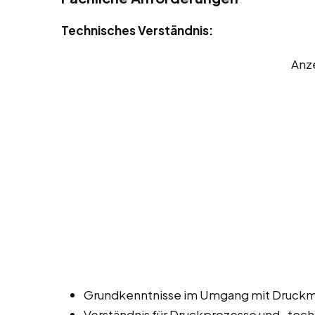
Technisches Verständnis:
Anz
Grundkenntnisse im Umgang mit Druckm
Verständnis für Druckprozesse und -tech