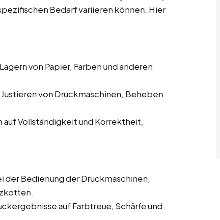
spezifischen Bedarf variieren können. Hier
 Lagern von Papier, Farben und anderen
d Justieren von Druckmaschinen, Beheben
auf Vollständigkeit und Korrektheit,
i der Bedienung der Druckmaschinen,
zkotten.
uckergebnisse auf Farbtreue, Schärfe und