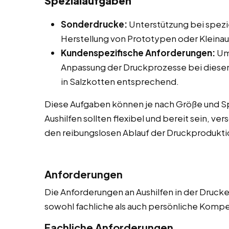
Spezialaufgaben
Sonderdrucke:
Unterstützung bei spezie
Herstellung von Prototypen oder Kleinau
Kundenspezifische Anforderungen:
Um
Anpassung der Druckprozesse bei diese
in Salzkotten entsprechend.
Diese Aufgaben können je nach Größe und Spe
Aushilfen sollten flexibel und bereit sein, 
den reibungslosen Ablauf der Druckproduktio
Anforderungen
Die Anforderungen an Aushilfen in der Drucker
sowohl fachliche als auch persönliche Komp
Fachliche Anforderungen