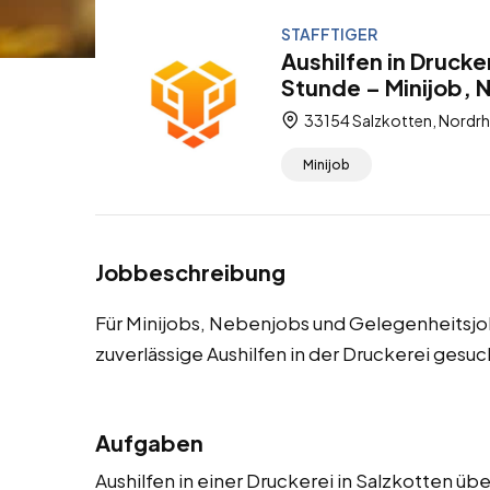
STAFFTIGER
Aushilfen in Drucke
Stunde – Minijob, 
33154 Salzkotten, Nordrh
Minijob
Jobbeschreibung
Für Minijobs, Nebenjobs und Gelegenheitsjo
zuverlässige Aushilfen in der Druckerei gesuc
Aufgaben
Aushilfen in einer Druckerei in Salzkotten ü