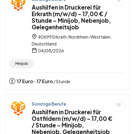
Aushilfen in Druckerei für
Erkrath (m/w/d) – 17,00 € /
Stunde – Minijob, Nebenjob,
Gelegenheitsjob
40699 Erkrath, Nordrhein-Westfalen,
Deutschland
04/08/2026
Minijob
17
Euro
17
Euro
-
/ Stunde
Sonstige Berufe
Aushilfen in Druckerei für
Ostfildern (m/w/d) – 17,00 €
/ Stunde – Minijob,
Nebenjob, Gelegenheitsjob