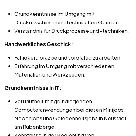
Grundkenntnisse im Umgang mit
Druckmaschinen und technischen Geräten.
Verständnis für Druckprozesse und -techniken.
Handwerkliches Geschick:
Fähigkeit, präzise und sorgfältig zu arbeiten.
Erfahrung im Umgang mit verschiedenen
Materialien und Werkzeugen.
Grundkenntnisse in IT:
Vertrautheit mit grundlegenden
Computeranwendungen bei diesen Minijobs,
Nebenjobs und Gelegenheitsjobs in Neustadt
am Rübenberge.
Kenntnisse in der Bedienung von