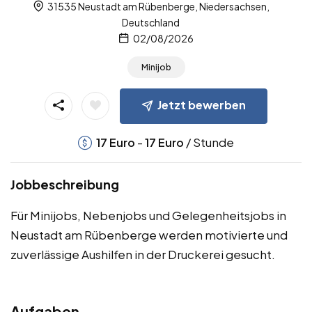
31535 Neustadt am Rübenberge, Niedersachsen,
Deutschland
02/08/2026
Minijob
Jetzt bewerben
-
/ Stunde
17
Euro
17
Euro
Jobbeschreibung
Für Minijobs, Nebenjobs und Gelegenheitsjobs in
Neustadt am Rübenberge werden motivierte und
zuverlässige Aushilfen in der Druckerei gesucht.
Aufgaben