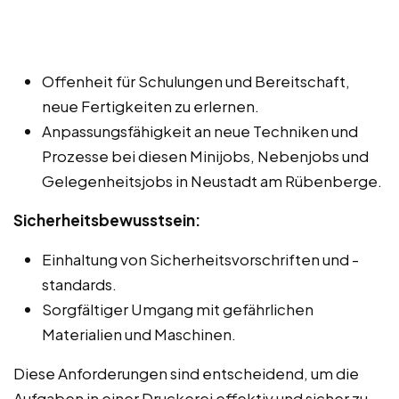
Offenheit für Schulungen und Bereitschaft,
neue Fertigkeiten zu erlernen.
Anpassungsfähigkeit an neue Techniken und
Prozesse bei diesen Minijobs, Nebenjobs und
Gelegenheitsjobs in Neustadt am Rübenberge.
Sicherheitsbewusstsein:
Einhaltung von Sicherheitsvorschriften und -
standards.
Sorgfältiger Umgang mit gefährlichen
Materialien und Maschinen.
Diese Anforderungen sind entscheidend, um die
Aufgaben in einer Druckerei effektiv und sicher zu