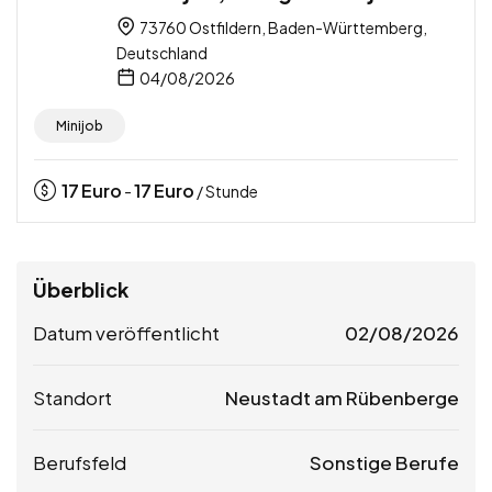
73760 Ostfildern, Baden-Württemberg,
Deutschland
04/08/2026
Minijob
17
Euro
17
Euro
-
/ Stunde
Überblick
Datum veröffentlicht
02/08/2026
Standort
Neustadt am Rübenberge
Berufsfeld
Sonstige Berufe