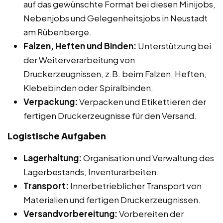
auf das gewünschte Format bei diesen Minijobs,
Nebenjobs und Gelegenheitsjobs in Neustadt
am Rübenberge.
Falzen, Heften und Binden:
Unterstützung bei
der Weiterverarbeitung von
Druckerzeugnissen, z.B. beim Falzen, Heften,
Klebebinden oder Spiralbinden.
Verpackung:
Verpacken und Etikettieren der
fertigen Druckerzeugnisse für den Versand.
Logistische Aufgaben
Lagerhaltung:
Organisation und Verwaltung des
Lagerbestands, Inventurarbeiten.
Transport:
Innerbetrieblicher Transport von
Materialien und fertigen Druckerzeugnissen.
Versandvorbereitung:
Vorbereiten der