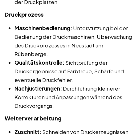
der Druckplatten.
Druckprozess
Maschinenbedienung:
Unterstützung bei der
Bedienung der Druckmaschinen, Überwachung
des Druckprozesses in Neustadt am
Rübenberge.
Qualitätskontrolle:
Sichtprüfung der
Druckergebnisse auf Farbtreue, Schärfe und
eventuelle Druckfehler.
Nachjustierungen:
Durchführung kleinerer
Korrekturen und Anpassungen während des
Druckvorgangs.
Weiterverarbeitung
Zuschnitt:
Schneiden von Druckerzeugnissen