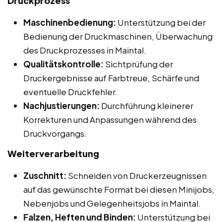
Druckprozess
Maschinenbedienung:
Unterstützung bei der
Bedienung der Druckmaschinen, Überwachung
des Druckprozesses in Maintal.
Qualitätskontrolle:
Sichtprüfung der
Druckergebnisse auf Farbtreue, Schärfe und
eventuelle Druckfehler.
Nachjustierungen:
Durchführung kleinerer
Korrekturen und Anpassungen während des
Druckvorgangs.
Weiterverarbeitung
Zuschnitt:
Schneiden von Druckerzeugnissen
auf das gewünschte Format bei diesen Minijobs,
Nebenjobs und Gelegenheitsjobs in Maintal.
Falzen, Heften und Binden:
Unterstützung bei