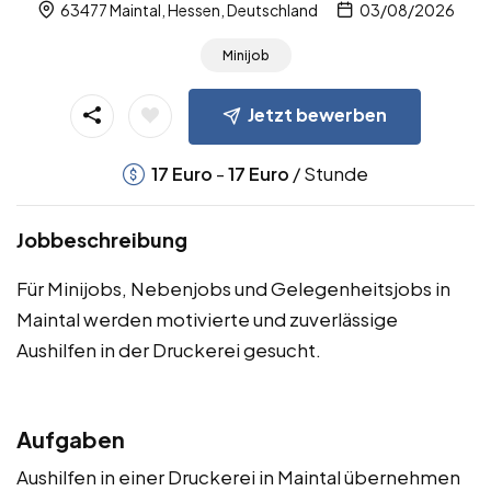
63477 Maintal, Hessen, Deutschland
03/08/2026
Minijob
Jetzt bewerben
-
/ Stunde
17
Euro
17
Euro
Jobbeschreibung
Für Minijobs, Nebenjobs und Gelegenheitsjobs in
Maintal werden motivierte und zuverlässige
Aushilfen in der Druckerei gesucht.
Aufgaben
Aushilfen in einer Druckerei in Maintal übernehmen