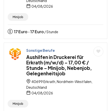
Deutschland
04/08/2026
Minijob
17
Euro
17
Euro
-
/ Stunde
Sonstige Berufe
Aushilfen in Druckerei für
Erkrath (m/w/d) – 17,00 € /
Stunde – Minijob, Nebenjob,
Gelegenheitsjob
40699 Erkrath, Nordrhein-Westfalen,
Deutschland
04/08/2026
Minijob