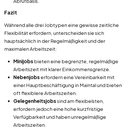
Abrufbasis.
Fazit
Während alle drei Jobtypen eine gewisse zeitliche
Flexibilität erfordern, unterscheiden sie sich
hauptsächlich in der Regelmäßigkeit und der
maximalen Arbeitszeit:
Minijobs
bieten eine begrenzte, regelmäßige
Arbeitszeit mit klarer Einkommensgrenze.
Nebenjobs
erfordern eine Vereinbarkeit mit
einer Hauptbeschäftigung in Maintal und bieten
oft flexiblere Arbeitszeiten.
Gelegenheitsjobs
sind am flexibelsten,
erfordern jedoch eine hohe kurzfristige
Verfügbarkeit und haben unregelmäßige
Arbeitszeiten.