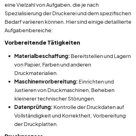
eine Vielzahl von Aufgaben, die je nach
Spezialisierung der Druckerei und dem spezifischen
Bedarf variieren können. Hier sind einige detaillierte
Aufgabenbereiche:
Vorbereitende Tätigkeiten
Materialbeschaffung:
Bereitstellen und Lagern
von Papier, Farben und anderen
Druckmaterialien.
Maschinenvorbereitung:
Einrichten und
Justieren von Druckmaschinen, Beheben
kleinerer technischer Störungen.
Datenprüfung:
Kontrolle der Druckdaten auf
Vollständigkeit und Korrektheit, Vorbereitung
der Druckplatten.