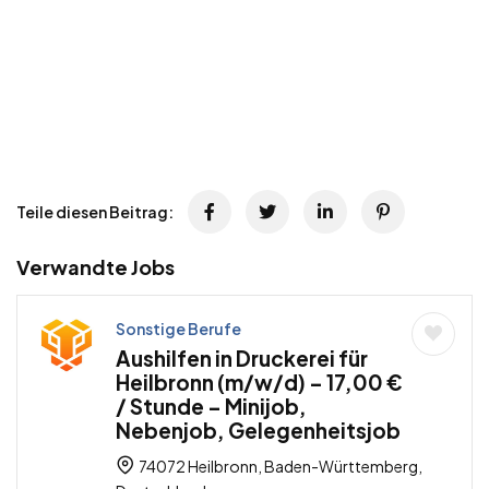
Teile diesen Beitrag:
Verwandte Jobs
Sonstige Berufe
Aushilfen in Druckerei für
Heilbronn (m/w/d) – 17,00 €
/ Stunde – Minijob,
Nebenjob, Gelegenheitsjob
74072 Heilbronn, Baden-Württemberg,