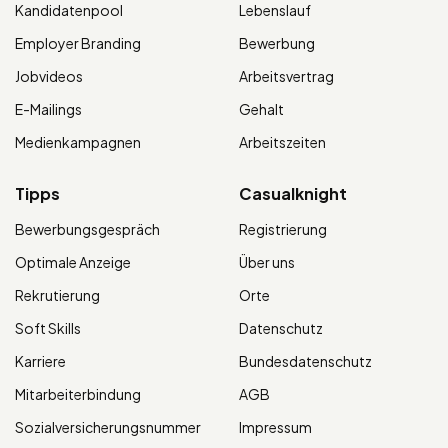
Kandidatenpool
Lebenslauf
Employer Branding
Bewerbung
Jobvideos
Arbeitsvertrag
E-Mailings
Gehalt
Medienkampagnen
Arbeitszeiten
Tipps
Casualknight
Bewerbungsgespräch
Registrierung
Optimale Anzeige
Über uns
Rekrutierung
Orte
Soft Skills
Datenschutz
Karriere
Bundesdatenschutz
Mitarbeiterbindung
AGB
Sozialversicherungsnummer
Impressum