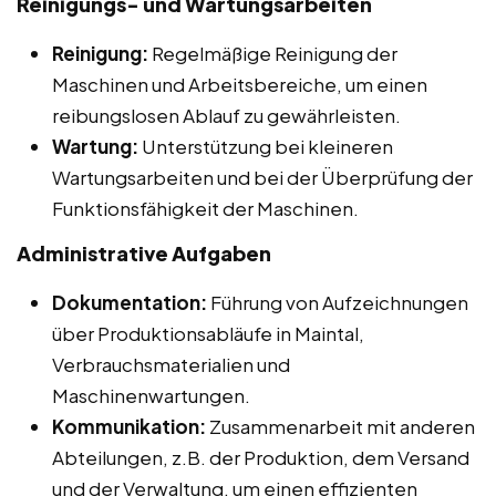
Reinigungs- und Wartungsarbeiten
Reinigung:
Regelmäßige Reinigung der
Maschinen und Arbeitsbereiche, um einen
reibungslosen Ablauf zu gewährleisten.
Wartung:
Unterstützung bei kleineren
Wartungsarbeiten und bei der Überprüfung der
Funktionsfähigkeit der Maschinen.
Administrative Aufgaben
Dokumentation:
Führung von Aufzeichnungen
über Produktionsabläufe in Maintal,
Verbrauchsmaterialien und
Maschinenwartungen.
Kommunikation:
Zusammenarbeit mit anderen
Abteilungen, z.B. der Produktion, dem Versand
und der Verwaltung, um einen effizienten