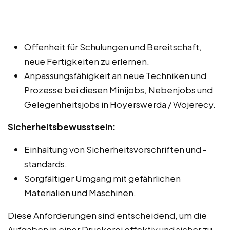
Offenheit für Schulungen und Bereitschaft,
neue Fertigkeiten zu erlernen.
Anpassungsfähigkeit an neue Techniken und
Prozesse bei diesen Minijobs, Nebenjobs und
Gelegenheitsjobs in Hoyerswerda / Wojerecy.
Sicherheitsbewusstsein:
Einhaltung von Sicherheitsvorschriften und -
standards.
Sorgfältiger Umgang mit gefährlichen
Materialien und Maschinen.
Diese Anforderungen sind entscheidend, um die
Aufgaben in einer Druckerei effektiv und sicher zu