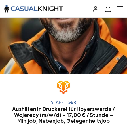
STAFFTIGER
Aushilfen in Druckerei für Hoyerswerda /
Wojerecy (m/w/d) – 17,00 € / Stunde –
Minijob, Nebenjob, Gelegenheitsjob