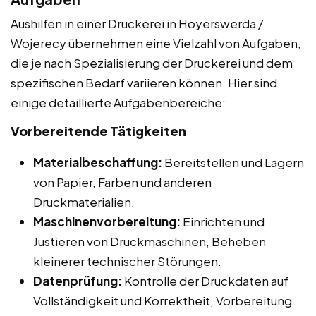
Aushilfen in einer Druckerei in Hoyerswerda /
Wojerecy übernehmen eine Vielzahl von Aufgaben,
die je nach Spezialisierung der Druckerei und dem
spezifischen Bedarf variieren können. Hier sind
einige detaillierte Aufgabenbereiche:
Vorbereitende Tätigkeiten
Materialbeschaffung:
Bereitstellen und Lagern
von Papier, Farben und anderen
Druckmaterialien.
Maschinenvorbereitung:
Einrichten und
Justieren von Druckmaschinen, Beheben
kleinerer technischer Störungen.
Datenprüfung:
Kontrolle der Druckdaten auf
Vollständigkeit und Korrektheit, Vorbereitung