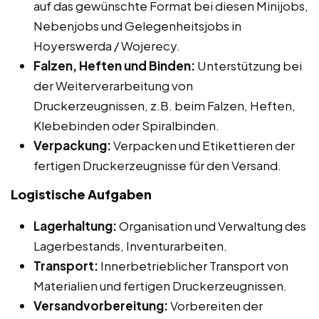
auf das gewünschte Format bei diesen Minijobs,
Nebenjobs und Gelegenheitsjobs in
Hoyerswerda / Wojerecy.
Falzen, Heften und Binden:
Unterstützung bei
der Weiterverarbeitung von
Druckerzeugnissen, z.B. beim Falzen, Heften,
Klebebinden oder Spiralbinden.
Verpackung:
Verpacken und Etikettieren der
fertigen Druckerzeugnisse für den Versand.
Logistische Aufgaben
Lagerhaltung:
Organisation und Verwaltung des
Lagerbestands, Inventurarbeiten.
Transport:
Innerbetrieblicher Transport von
Materialien und fertigen Druckerzeugnissen.
Versandvorbereitung:
Vorbereiten der