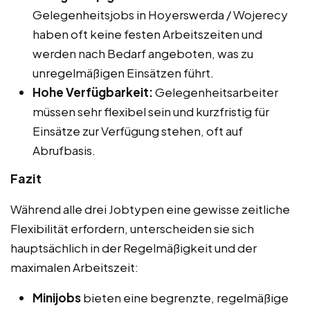
Gelegenheitsjobs in Hoyerswerda / Wojerecy
haben oft keine festen Arbeitszeiten und
werden nach Bedarf angeboten, was zu
unregelmäßigen Einsätzen führt.
Hohe Verfügbarkeit:
Gelegenheitsarbeiter
müssen sehr flexibel sein und kurzfristig für
Einsätze zur Verfügung stehen, oft auf
Abrufbasis.
Fazit
Während alle drei Jobtypen eine gewisse zeitliche
Flexibilität erfordern, unterscheiden sie sich
hauptsächlich in der Regelmäßigkeit und der
maximalen Arbeitszeit:
Minijobs
bieten eine begrenzte, regelmäßige