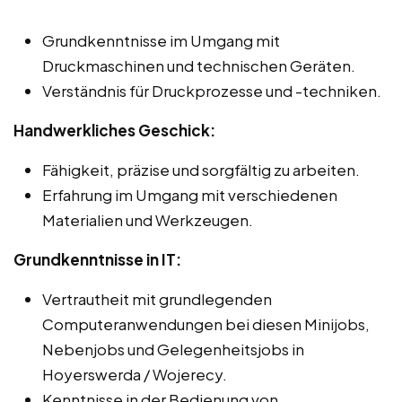
Grundkenntnisse im Umgang mit
Druckmaschinen und technischen Geräten.
Verständnis für Druckprozesse und -techniken.
Handwerkliches Geschick:
Fähigkeit, präzise und sorgfältig zu arbeiten.
Erfahrung im Umgang mit verschiedenen
Materialien und Werkzeugen.
Grundkenntnisse in IT:
Vertrautheit mit grundlegenden
Computeranwendungen bei diesen Minijobs,
Nebenjobs und Gelegenheitsjobs in
Hoyerswerda / Wojerecy.
Kenntnisse in der Bedienung von