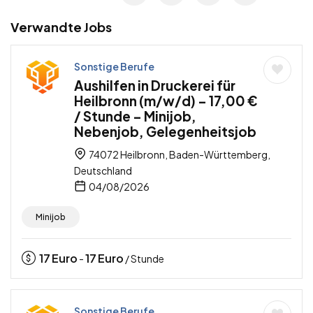
Verwandte Jobs
Sonstige Berufe
Aushilfen in Druckerei für
Heilbronn (m/w/d) – 17,00 €
/ Stunde – Minijob,
Nebenjob, Gelegenheitsjob
74072 Heilbronn, Baden-Württemberg,
Deutschland
04/08/2026
Minijob
17
Euro
17
Euro
-
/ Stunde
Sonstige Berufe