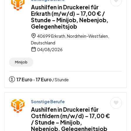
Aushilfen in Druckerei für
Erkrath (m/w/d) – 17,00 € /
Stunde – Minijob, Nebenjob,
Gelegenheitsjob
40699 Erkrath, Nordrhein-Westfalen,
Deutschland
04/08/2026
Minijob
17
Euro
17
Euro
-
/ Stunde
Sonstige Berufe
Aushilfen in Druckerei für
Ostfildern (m/w/d) – 17,00 €
/ Stunde – Minijob,
Nebenjob, Gelegenheitsjob