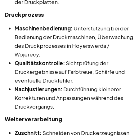
der Druckplatten.
Druckprozess
Maschinenbedienung:
Unterstützung bei der
Bedienung der Druckmaschinen, Überwachung
des Druckprozesses in Hoyerswerda /
Wojerecy.
Qualitätskontrolle:
Sichtprüfung der
Druckergebnisse auf Farbtreue, Schärfe und
eventuelle Druckfehler.
Nachjustierungen:
Durchführung kleinerer
Korrekturen und Anpassungen während des
Druckvorgangs.
Weiterverarbeitung
Zuschnitt:
Schneiden von Druckerzeugnissen