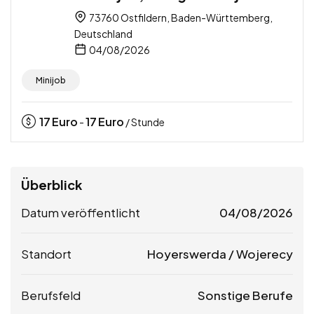
73760 Ostfildern, Baden-Württemberg,
Deutschland
04/08/2026
Minijob
17
Euro
17
Euro
-
/ Stunde
Überblick
Datum veröffentlicht
04/08/2026
Standort
Hoyerswerda / Wojerecy
Berufsfeld
Sonstige Berufe