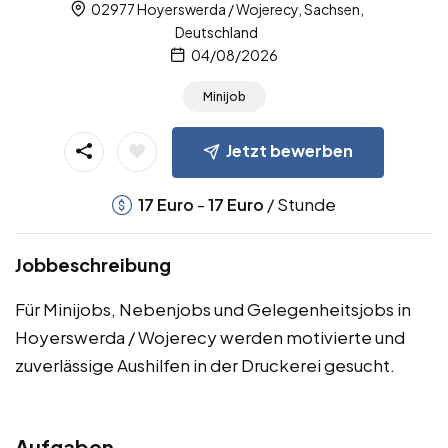
02977 Hoyerswerda / Wojerecy, Sachsen,
Deutschland
04/08/2026
Minijob
Jetzt bewerben
-
/ Stunde
17
Euro
17
Euro
Jobbeschreibung
Für Minijobs, Nebenjobs und Gelegenheitsjobs in
Hoyerswerda / Wojerecy werden motivierte und
zuverlässige Aushilfen in der Druckerei gesucht.
Aufgaben