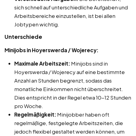
sich schnell auf unterschiedliche Aufgaben und
Arbeitsbereiche einzustellen, ist bei allen
Jobtypen wichtig.
Unterschiede
Minijobs in Hoyerswerda / Wojerecy:
Maximale Arbeitszeit:
Minijobs sind in
Hoyerswerda / Wojerecy auf eine bestimmte
Anzahl an Stunden begrenzt, sodass das
monatliche Einkommen nicht überschreitet.
Dies entspricht in der Regel etwa 10-12 Stunden
pro Woche.
Regelmäßigkeit:
Minijobber haben oft
regelmäßige, festgelegte Arbeitszeiten, die
jedoch flexibel gestaltet werden können, um