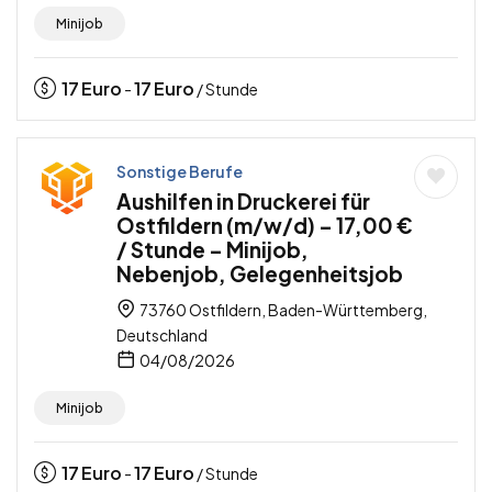
Minijob
17
Euro
17
Euro
-
/ Stunde
Sonstige Berufe
Aushilfen in Druckerei für
Ostfildern (m/w/d) – 17,00 €
/ Stunde – Minijob,
Nebenjob, Gelegenheitsjob
73760 Ostfildern, Baden-Württemberg,
Deutschland
04/08/2026
Minijob
17
Euro
17
Euro
-
/ Stunde