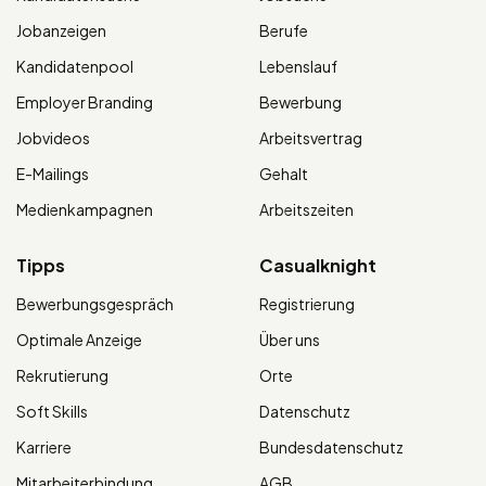
Jobanzeigen
Berufe
Kandidatenpool
Lebenslauf
Employer Branding
Bewerbung
Jobvideos
Arbeitsvertrag
E-Mailings
Gehalt
Medienkampagnen
Arbeitszeiten
Tipps
Casualknight
Bewerbungsgespräch
Registrierung
Optimale Anzeige
Über uns
Rekrutierung
Orte
Soft Skills
Datenschutz
Karriere
Bundesdatenschutz
Mitarbeiterbindung
AGB