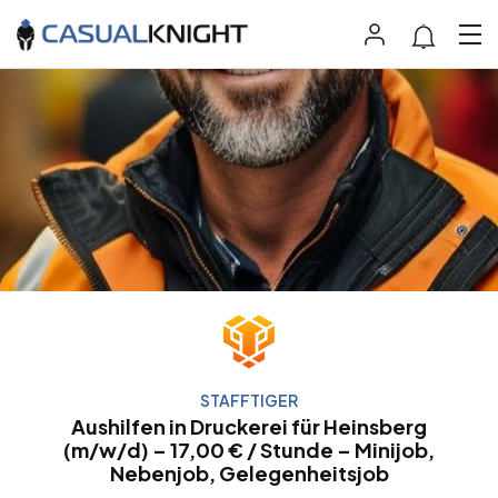
STAFFTIGER
Aushilfen in Druckerei für Heinsberg
(m/w/d) – 17,00 € / Stunde – Minijob,
Nebenjob, Gelegenheitsjob