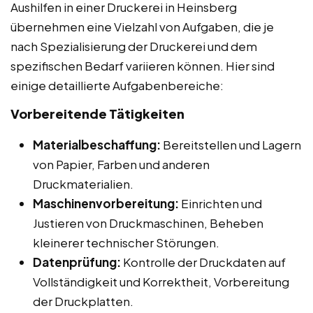
Aushilfen in einer Druckerei in Heinsberg
übernehmen eine Vielzahl von Aufgaben, die je
nach Spezialisierung der Druckerei und dem
spezifischen Bedarf variieren können. Hier sind
einige detaillierte Aufgabenbereiche:
Vorbereitende Tätigkeiten
Materialbeschaffung:
Bereitstellen und Lagern
von Papier, Farben und anderen
Druckmaterialien.
Maschinenvorbereitung:
Einrichten und
Justieren von Druckmaschinen, Beheben
kleinerer technischer Störungen.
Datenprüfung:
Kontrolle der Druckdaten auf
Vollständigkeit und Korrektheit, Vorbereitung
der Druckplatten.