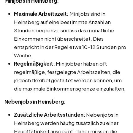
Minijobs in Heinsberg:
Maximale Arbeitszeit:
Minijobs sind in
Heinsberg auf eine bestimmte Anzahl an
Stunden begrenzt, sodass das monatliche
Einkommen nicht überschreitet. Dies
entspricht in der Regel etwa 10-12 Stunden pro
Woche.
Regelmäßigkeit:
Minijobber haben oft
regelmäßige, festgelegte Arbeitszeiten, die
jedoch flexibel gestaltet werden können, um
die maximale Einkommensgrenze einzuhalten.
Nebenjobs in Heinsberg:
Zusätzliche Arbeitsstunden:
Nebenjobs in
Heinsberg werden häufig zusätzlich zu einer
Haupttätigkeit ausgeübt, daher müssen die