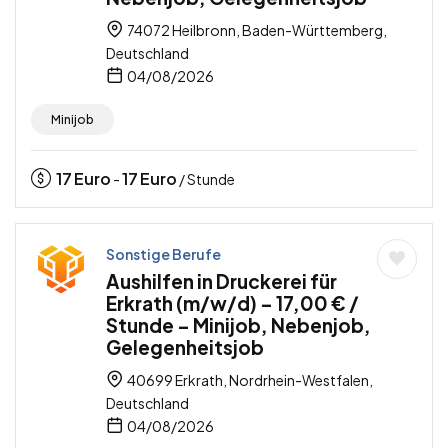
74072 Heilbronn, Baden-Württemberg,
Deutschland
04/08/2026
Minijob
17
Euro
17
Euro
-
/ Stunde
Sonstige Berufe
Aushilfen in Druckerei für
Erkrath (m/w/d) – 17,00 € /
Stunde – Minijob, Nebenjob,
Gelegenheitsjob
40699 Erkrath, Nordrhein-Westfalen,
Deutschland
04/08/2026