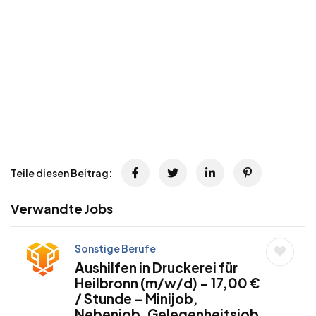
Teile diesen Beitrag:
Verwandte Jobs
Sonstige Berufe
Aushilfen in Druckerei für
Heilbronn (m/w/d) – 17,00 €
/ Stunde – Minijob,
Nebenjob, Gelegenheitsjob