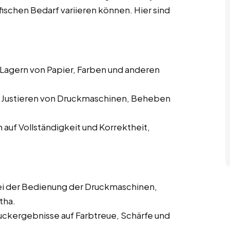
ischen Bedarf variieren können. Hier sind
 Lagern von Papier, Farben und anderen
d Justieren von Druckmaschinen, Beheben
auf Vollständigkeit und Korrektheit,
i der Bedienung der Druckmaschinen,
tha.
uckergebnisse auf Farbtreue, Schärfe und