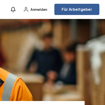
Für Arbeitgeber
Anmelden