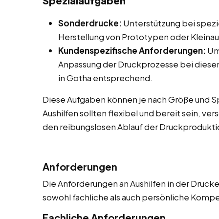
Spezialaufgaben
Sonderdrucke:
Unterstützung bei spezie
Herstellung von Prototypen oder Kleinau
Kundenspezifische Anforderungen:
Um
Anpassung der Druckprozesse bei diese
in Gotha entsprechend.
Diese Aufgaben können je nach Größe und Spe
Aushilfen sollten flexibel und bereit sein, 
den reibungslosen Ablauf der Druckproduktio
Anforderungen
Die Anforderungen an Aushilfen in der Drucker
sowohl fachliche als auch persönliche Komp
Fachliche Anforderungen