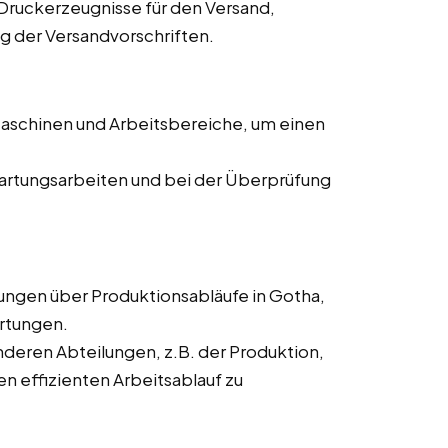
Druckerzeugnisse für den Versand,
ng der Versandvorschriften.
aschinen und Arbeitsbereiche, um einen
artungsarbeiten und bei der Überprüfung
ngen über Produktionsabläufe in Gotha,
rtungen.
eren Abteilungen, z.B. der Produktion,
n effizienten Arbeitsablauf zu