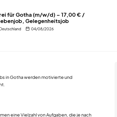
rei für Gotha (m/w/d) – 17,00 € /
Nebenjob, Gelegenheitsjob
 Deutschland
04/08/2026
bs in Gotha werden motivierte und
ht.
hmen eine Vielzahl von Aufgaben, die je nach