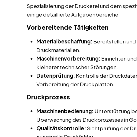
Spezialisierung der Druckerei und dem spezif
einige detaillierte Aufgabenbereiche:
Vorbereitende Tätigkeiten
Materialbeschaffung:
Bereitstellen und
Druckmaterialien.
Maschinenvorbereitung:
Einrichten un
kleinerer technischer Störungen.
Datenprüfung:
Kontrolle der Druckdaten 
Vorbereitung der Druckplatten.
Druckprozess
Maschinenbedienung:
Unterstützung be
Überwachung des Druckprozesses in Go
Qualitätskontrolle:
Sichtprüfung der Dr
eventuelle Druckfehler.