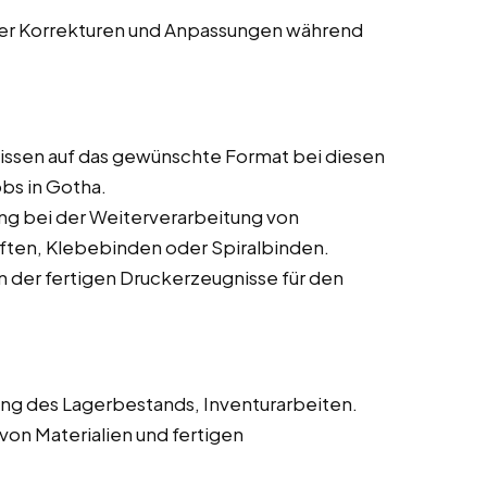
rer Korrekturen und Anpassungen während
ssen auf das gewünschte Format bei diesen
bs in Gotha.
ng bei der Weiterverarbeitung von
ften, Klebebinden oder Spiralbinden.
 der fertigen Druckerzeugnisse für den
ng des Lagerbestands, Inventurarbeiten.
von Materialien und fertigen