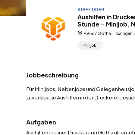
STAFFTIGER
Aushilfen in Drucke
Stunde – Minijob, 
99867 Gotha, Thüringen,
Minijob
Jobbeschreibung
Für Minijobs, Nebenjobs und Gelegenheitsjo
zuverlässige Aushilfen in der Druckerei gesuc
Aufgaben
Aushilfen in einer Druckerei in Gotha überne