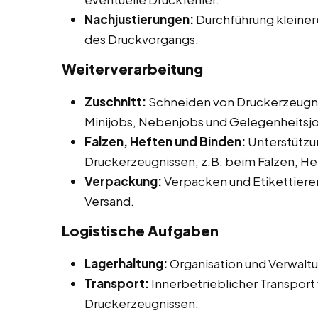
Nachjustierungen:
Durchführung kleine
des Druckvorgangs.
Weiterverarbeitung
Zuschnitt:
Schneiden von Druckerzeugni
Minijobs, Nebenjobs und Gelegenheitsjo
Falzen, Heften und Binden:
Unterstützu
Druckerzeugnissen, z.B. beim Falzen, He
Verpackung:
Verpacken und Etikettieren
Versand.
Logistische Aufgaben
Lagerhaltung:
Organisation und Verwaltu
Transport:
Innerbetrieblicher Transport 
Druckerzeugnissen.