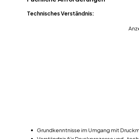
Technisches Verständnis:
Anz
Grundkenntnisse im Umgang mit Druckm
Verständnis für Druckprozesse und -tech