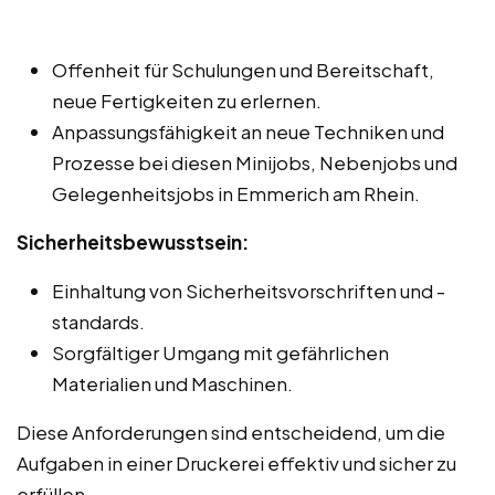
Offenheit für Schulungen und Bereitschaft,
neue Fertigkeiten zu erlernen.
Anpassungsfähigkeit an neue Techniken und
Prozesse bei diesen Minijobs, Nebenjobs und
Gelegenheitsjobs in Emmerich am Rhein.
Sicherheitsbewusstsein:
Einhaltung von Sicherheitsvorschriften und -
standards.
Sorgfältiger Umgang mit gefährlichen
Materialien und Maschinen.
Diese Anforderungen sind entscheidend, um die
Aufgaben in einer Druckerei effektiv und sicher zu
erfüllen.