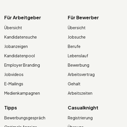
Für Arbeitgeber
Für Bewerber
Übersicht
Übersicht
Kandidatensuche
Jobsuche
Jobanzeigen
Berufe
Kandidatenpool
Lebenslauf
Employer Branding
Bewerbung
Jobvideos
Arbeitsvertrag
E-Mailings
Gehalt
Medienkampagnen
Arbeitszeiten
Tipps
Casualknight
Bewerbungsgespräch
Registrierung