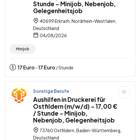
Stunde – Minijob, Nebenjob,
Gelegenheitsjob
40699 Erkrath, Nordrhein-Westfalen,
Deutschland
04/08/2026
Minijob
17
Euro
17
Euro
-
/ Stunde
Sonstige Berufe
Aushilfen in Druckerei für
Ostfildern (m/w/d) – 17,00 €
/ Stunde – Minijob,
Nebenjob, Gelegenheitsjob
73760 Ostfildern, Baden-Württemberg,
Deutschland