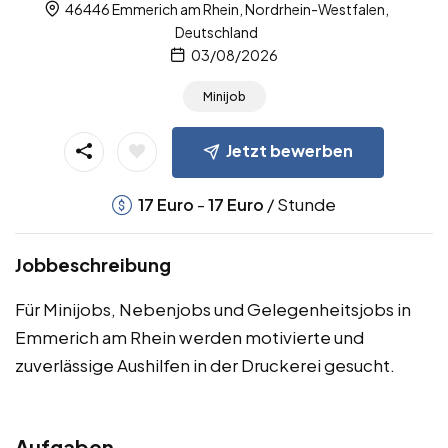
46446 Emmerich am Rhein, Nordrhein-Westfalen,
Deutschland
03/08/2026
Minijob
Jetzt bewerben
-
/ Stunde
17
Euro
17
Euro
Jobbeschreibung
Für Minijobs, Nebenjobs und Gelegenheitsjobs in
Emmerich am Rhein werden motivierte und
zuverlässige Aushilfen in der Druckerei gesucht.
Aufgaben