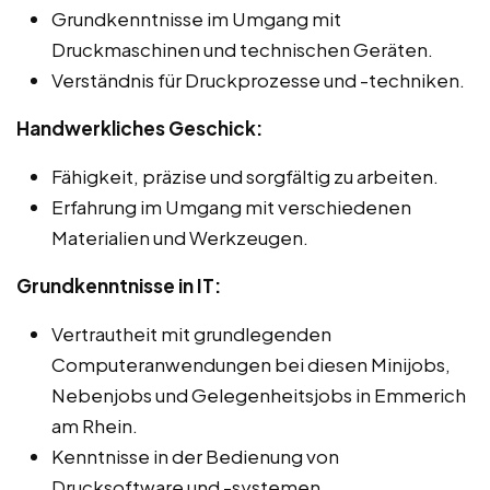
Grundkenntnisse im Umgang mit
Druckmaschinen und technischen Geräten.
Verständnis für Druckprozesse und -techniken.
Handwerkliches Geschick:
Fähigkeit, präzise und sorgfältig zu arbeiten.
Erfahrung im Umgang mit verschiedenen
Materialien und Werkzeugen.
Grundkenntnisse in IT:
Vertrautheit mit grundlegenden
Computeranwendungen bei diesen Minijobs,
Nebenjobs und Gelegenheitsjobs in Emmerich
am Rhein.
Kenntnisse in der Bedienung von
Drucksoftware und -systemen.