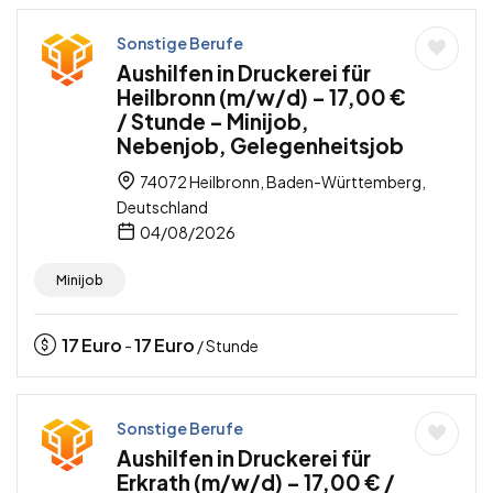
Sonstige Berufe
Aushilfen in Druckerei für
Heilbronn (m/w/d) – 17,00 €
/ Stunde – Minijob,
Nebenjob, Gelegenheitsjob
74072 Heilbronn, Baden-Württemberg,
Deutschland
04/08/2026
Minijob
17
Euro
17
Euro
-
/ Stunde
Sonstige Berufe
Aushilfen in Druckerei für
Erkrath (m/w/d) – 17,00 € /