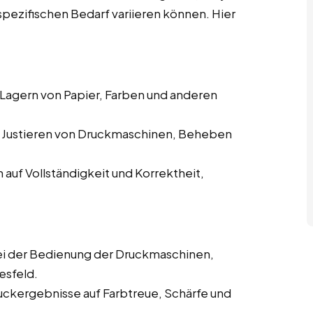
spezifischen Bedarf variieren können. Hier
 Lagern von Papier, Farben und anderen
d Justieren von Druckmaschinen, Beheben
auf Vollständigkeit und Korrektheit,
i der Bedienung der Druckmaschinen,
esfeld.
uckergebnisse auf Farbtreue, Schärfe und