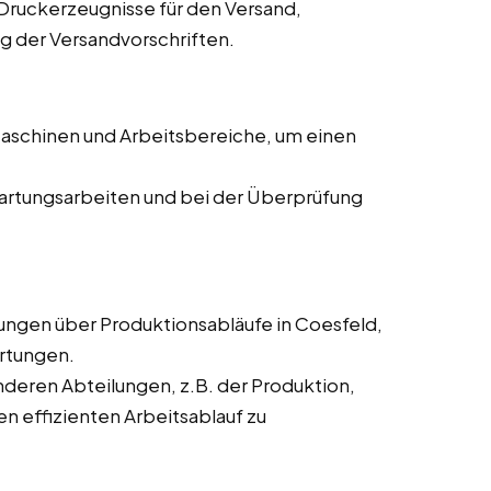
Druckerzeugnisse für den Versand,
ng der Versandvorschriften.
aschinen und Arbeitsbereiche, um einen
artungsarbeiten und bei der Überprüfung
ngen über Produktionsabläufe in Coesfeld,
rtungen.
eren Abteilungen, z.B. der Produktion,
n effizienten Arbeitsablauf zu