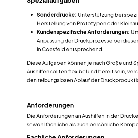
Spezialaufgaben
Sonderdrucke:
Unterstützung bei spezie
Herstellung von Prototypen oder Kleinau
Kundenspezifische Anforderungen:
Um
Anpassung der Druckprozesse bei diese
in Coesfeld entsprechend.
Diese Aufgaben können je nach Größe und Spe
Aushilfen sollten flexibel und bereit sein, 
den reibungslosen Ablauf der Druckproduktio
Anforderungen
Die Anforderungen an Aushilfen in der Drucker
sowohl fachliche als auch persönliche Komp
Fachliche Anforderungen