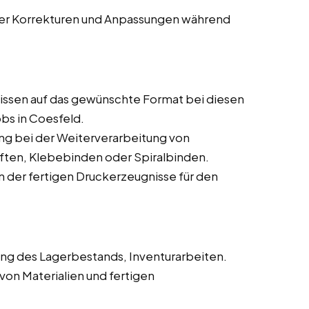
rer Korrekturen und Anpassungen während
ssen auf das gewünschte Format bei diesen
bs in Coesfeld.
ng bei der Weiterverarbeitung von
ften, Klebebinden oder Spiralbinden.
 der fertigen Druckerzeugnisse für den
ng des Lagerbestands, Inventurarbeiten.
von Materialien und fertigen