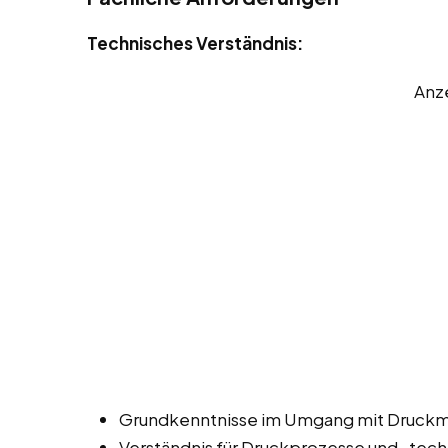
Technisches Verständnis:
Anz
Grundkenntnisse im Umgang mit Druckm
Verständnis für Druckprozesse und -tech