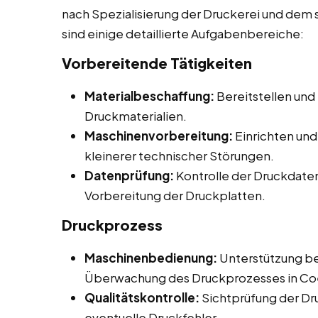
nach Spezialisierung der Druckerei und dem 
sind einige detaillierte Aufgabenbereiche:
Vorbereitende Tätigkeiten
Materialbeschaffung:
Bereitstellen und
Druckmaterialien.
Maschinenvorbereitung:
Einrichten un
kleinerer technischer Störungen.
Datenprüfung:
Kontrolle der Druckdaten 
Vorbereitung der Druckplatten.
Druckprozess
Maschinenbedienung:
Unterstützung be
Überwachung des Druckprozesses in Co
Qualitätskontrolle:
Sichtprüfung der Dr
eventuelle Druckfehler.