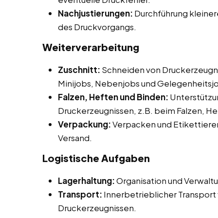
Nachjustierungen:
Durchführung kleine
des Druckvorgangs.
Weiterverarbeitung
Zuschnitt:
Schneiden von Druckerzeugni
Minijobs, Nebenjobs und Gelegenheitsjo
Falzen, Heften und Binden:
Unterstützu
Druckerzeugnissen, z.B. beim Falzen, He
Verpackung:
Verpacken und Etikettieren
Versand.
Logistische Aufgaben
Lagerhaltung:
Organisation und Verwaltu
Transport:
Innerbetrieblicher Transport 
Druckerzeugnissen.