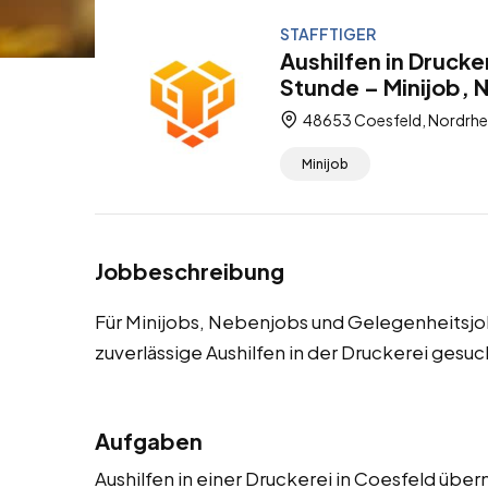
STAFFTIGER
Aushilfen in Drucke
Stunde – Minijob, 
48653 Coesfeld, Nordrhe
Minijob
Jobbeschreibung
Für Minijobs, Nebenjobs und Gelegenheitsjo
zuverlässige Aushilfen in der Druckerei gesuc
Aufgaben
Aushilfen in einer Druckerei in Coesfeld übe