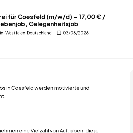
rei für Coesfeld (m/w/d) – 17,00 € /
Nebenjob, Gelegenheitsjob
in-Westfalen, Deutschland
03/08/2026
bs in Coesfeld werden motivierte und
ht.
rnehmen eine Vielzahl von Aufgaben, die je